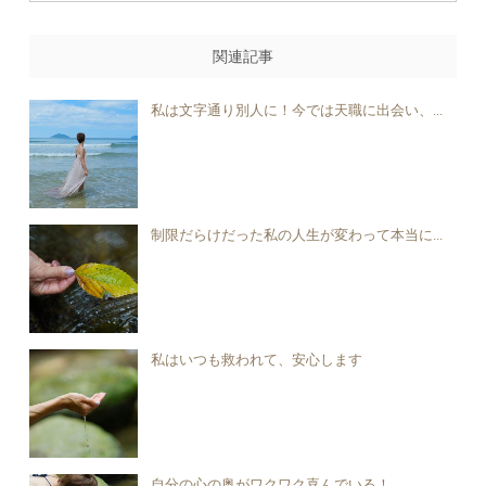
関連記事
私は文字通り別人に！今では天職に出会い、...
制限だらけだった私の人生が変わって本当に...
私はいつも救われて、安心します
自分の心の奥がワクワク喜んでいる！