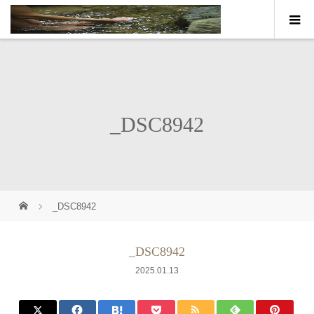
_DSC8942
_DSC8942
_DSC8942
2025.01.13