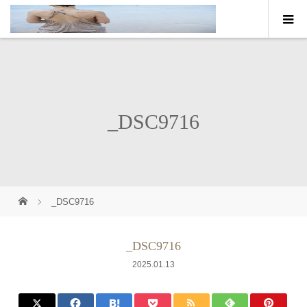
_DSC9716
_DSC9716
_DSC9716
2025.01.13