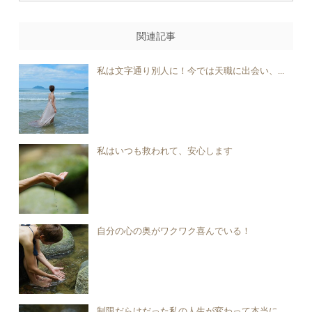
関連記事
私は文字通り別人に！今では天職に出会い、...
私はいつも救われて、安心します
自分の心の奥がワクワク喜んでいる！
制限だらけだった私の人生が変わって本当に...