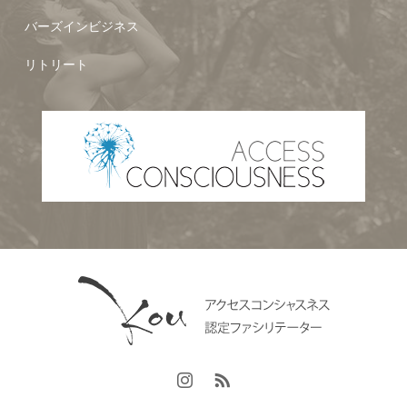
バーズインビジネス
リトリート