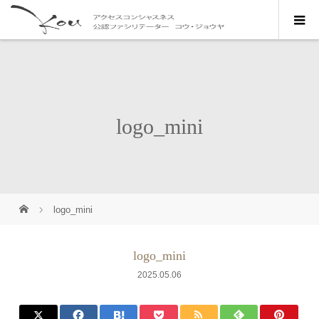
logo_mini
logo_mini
logo_mini
2025.05.06